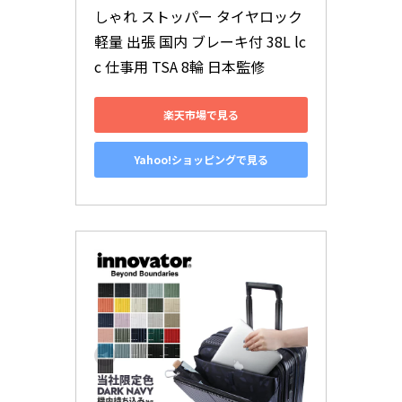
しゃれ ストッパー タイヤロック 
軽量 出張 国内 ブレーキ付 38L lc
c 仕事用 TSA 8輪 日本監修
楽天市場で見る
Yahoo!ショッピングで見る