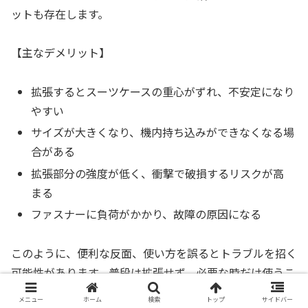
ットも存在します。
【主なデメリット】
拡張するとスーツケースの重心がずれ、不安定になり
やすい
サイズが大きくなり、機内持ち込みができなくなる場
合がある
拡張部分の強度が低く、衝撃で破損するリスクが高
まる
ファスナーに負荷がかかり、故障の原因になる
このように、便利な反面、使い方を誤るとトラブルを招く
可能性があります。普段は拡張せず、必要な時だけ使うこ
とで、スーツケースの劣化を防ぐことが可能です。エキス
メニュー
ホーム
検索
トップ
サイドバー