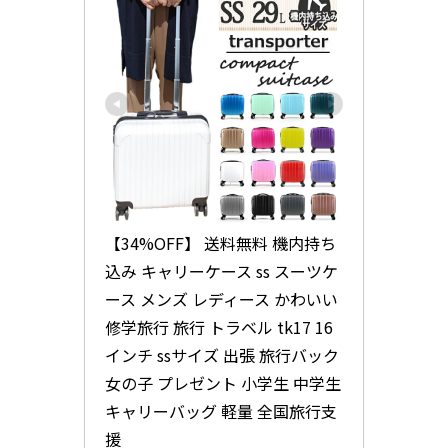
【34%OFF】 送料無料 機内持ち
込み キャリーケース ss スーツケ
ース メンズ レディース かわいい 
修学旅行 旅行 トラベル tk17 16
インチ ssサイズ 出張 旅行バック 
女の子 プレゼント 小学生 中学生 
キャリーバッグ 軽量 全国旅行支
援