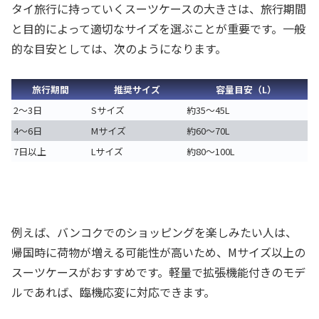
タイ旅行に持っていくスーツケースの大きさは、旅行期間
と目的によって適切なサイズを選ぶことが重要です。一般
的な目安としては、次のようになります。
旅行期間
推奨サイズ
容量目安（L）
2〜3日
Sサイズ
約35〜45L
4〜6日
Mサイズ
約60〜70L
7日以上
Lサイズ
約80〜100L
例えば、バンコクでのショッピングを楽しみたい人は、
帰国時に荷物が増える可能性が高いため、Mサイズ以上の
スーツケースがおすすめです。軽量で拡張機能付きのモデ
ルであれば、臨機応変に対応できます。