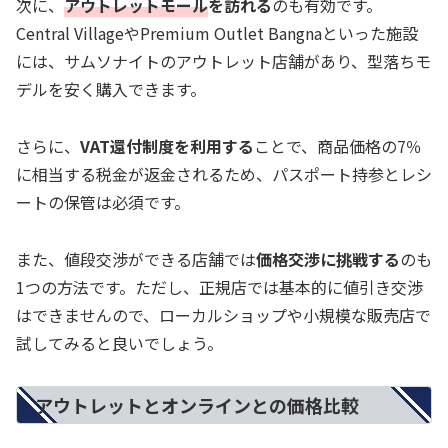
次に、
アウトレットモール
を訪れる
のも有効です。
Central VillageやPremium Outlet Bangnaといった施設
には、サムソナイトのアウトレット店舗があり、型落ちモ
デルを安く購入できます。
さらに、
VAT還付制度を利用する
ことで、商品価格の7％
に相当する税金が返金されるため、パスポート持参とレシ
ートの保管は必須です。
また、値段交渉ができる店舗では
価格交渉に挑戦する
のも
1つの方法です。ただし、正規店では基本的に値引き交渉
はできませんので、ローカルショップや小規模な販売店で
試してみると良いでしょう。
アウトレットとオンラインとの価格比較