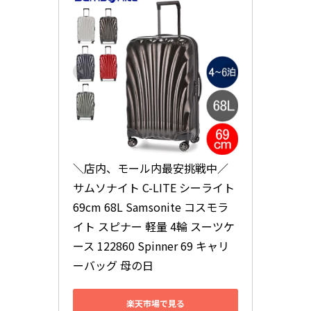
＼店内、モール内最安挑戦中／ 
サムソナイト C-LITE シーライト 
69cm 68L Samsonite コスモラ
イト スピナー 軽量 4輪 スーツケ
ース 122860 Spinner 69 キャリ
ーバッグ 母の日
楽天市場で見る