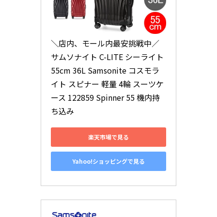
＼店内、モール内最安挑戦中／ 
サムソナイト C-LITE シーライト 
55cm 36L Samsonite コスモラ
イト スピナー 軽量 4輪 スーツケ
ース 122859 Spinner 55 機内持
ち込み
楽天市場で見る
Yahoo!ショッピングで見る