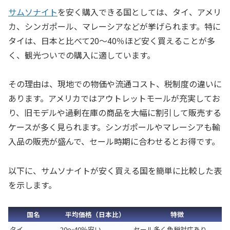
サムソナイト
を安く購入できる国としては、タイ、アメリ
カ、シンガポール、マレーシアなどが挙げられます。特に
タイは、日本と比べて20〜40％ほど安く買えることが多
く、観光ついでの購入に適しています。
その理由は、現地での物価や流通コスト、税制度の違いに
あります。アメリカではアウトレットモールが充実してお
り、旧モデルや過剰在庫の商品を大幅に割引して販売する
ケースが多く見られます。シンガポールやマレーシアも輸
入品の販売が盛んで、セール時期に合わせるとお得です。
以下に、サムソナイトが安く買える国を簡単に比較した表
を示します。
国名
平均価格（日本比）
特徴
タイ
20〜40％安い
セール多く免税対応あり