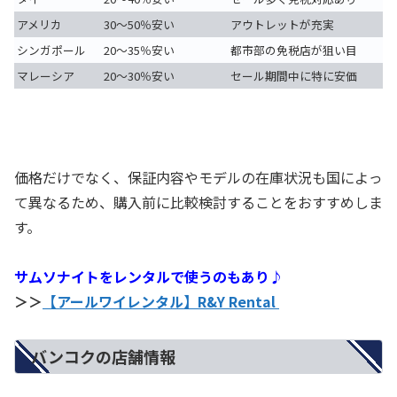
アメリカ
30〜50％安い
アウトレットが充実
シンガポール
20〜35％安い
都市部の免税店が狙い目
マレーシア
20〜30％安い
セール期間中に特に安価
価格だけでなく、保証内容やモデルの在庫状況も国によっ
て異なるため、購入前に比較検討することをおすすめしま
す。
サムソナイトをレンタルで使うのもあり♪
＞＞
【アールワイレンタル】R&Y Rental
バンコクの店舗情報