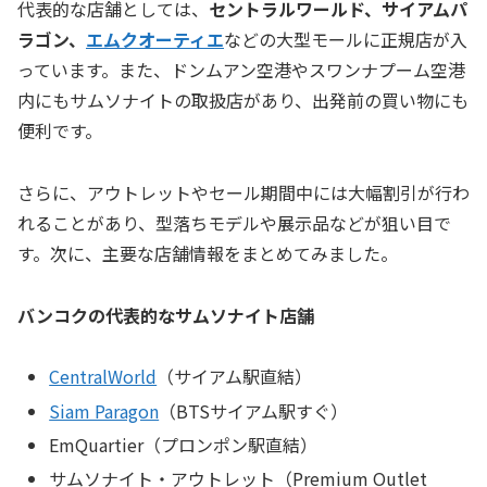
代表的な店舗としては、
セントラルワールド、サイアムパ
ラゴン、
エムクオーティエ
などの大型モールに正規店が入
っています。また、ドンムアン空港やスワンナプーム空港
内にもサムソナイトの取扱店があり、出発前の買い物にも
便利です。
さらに、アウトレットやセール期間中には大幅割引が行わ
れることがあり、型落ちモデルや展示品などが狙い目で
す。次に、主要な店舗情報をまとめてみました。
バンコクの代表的なサムソナイト店舗
CentralWorld
（サイアム駅直結）
Siam Paragon
（BTSサイアム駅すぐ）
EmQuartier（プロンポン駅直結）
サムソナイト・アウトレット（Premium Outlet