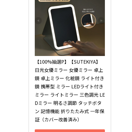
【100%抽選P】【SUTEKIYA】
日光女優ミラー 女優ミラー 卓上
鏡 卓上ミラー 化粧鏡 ライト付き
鏡 携帯型 ミラー LEDライト付き
ミラー ライトミラー 三色調光 LE
Dミラー 明るさ調節 タッチボタ
ン 記憶機能 折りたたみ式 一年保
証（カバー改善済み）