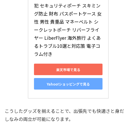
犯 セキュリティポーチ スキミン
グ防止 財布 パスポートケース 女
性 男性 貴重品 マネーベルト シ
ークレットポーチ リバーフライ
ヤー LiberFlyer 海外旅行 よくあ
るトラブル10選と対応策 電子コ
ラム付き
楽天市場で見る
Yahoo!ショッピングで見る
こうしたグッズを揃えることで、出張先でも快適さと身だ
しなみの両立が可能になります。