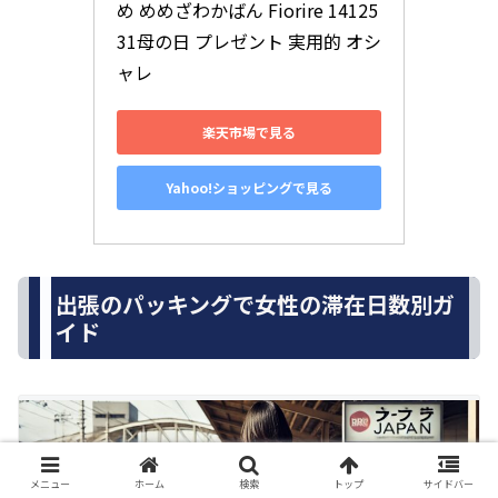
め めめざわかばん Fiorire 14125
31母の日 プレゼント 実用的 オシ
ャレ
楽天市場で見る
Yahoo!ショッピングで見る
出張のパッキングで女性の滞在日数別ガ
イド
メニュー
ホーム
検索
トップ
サイドバー