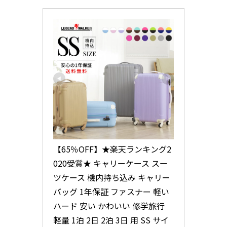
【65％OFF】★楽天ランキング2
020受賞★ キャリーケース スー
ツケース 機内持ち込み キャリー
バッグ 1年保証 ファスナー 軽い 
ハード 安い かわいい 修学旅行 
軽量 1泊 2日 2泊 3日 用 SS サイ